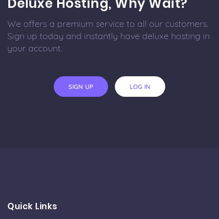
Deluxe Hosting, Why Wait?
We offers a premium service to all our customers.
Sign up today and instantly have deluxe hosting in
your account.
SIGN UP
LOG IN
Quick Links