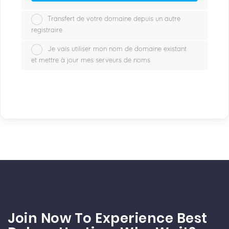
Transfert de votre domaine depuis un autre
registraire
Je vais utiliser mon nom de domaine existant
et mettre à jour mes serveurs de noms
Join Now To Experience Best