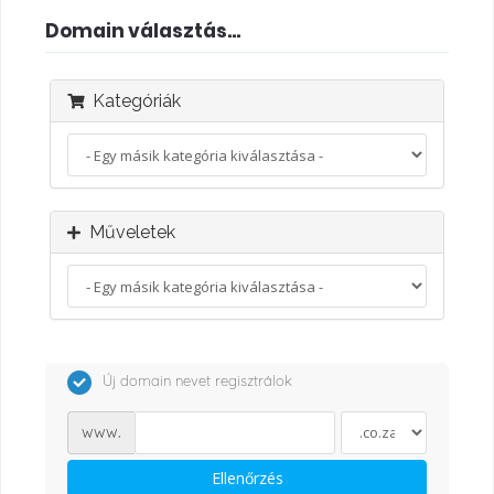
Domain választás...
Kategóriák
Műveletek
Új domain nevet regisztrálok
www.
Ellenőrzés