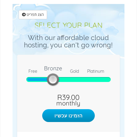
הצג תפריט
SELECT YOUR PLAN
With our affordable cloud
hosting, you can't go wrong!
Bronze
Free
Bronze
Gold
Platinum
R39.00
monthly
הזמינו עכשיו