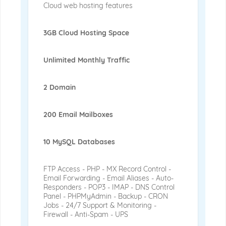
Cloud web hosting features
3GB Cloud Hosting Space
Unlimited Monthly Traffic
2 Domain
200 Email Mailboxes
10 MySQL Databases
FTP Access - PHP - MX Record Control -
Email Forwarding - Email Aliases - Auto-
Responders - POP3 - IMAP - DNS Control
Panel - PHPMyAdmin - Backup - CRON
Jobs - 24/7 Support & Monitoring -
Firewall - Anti-Spam - UPS