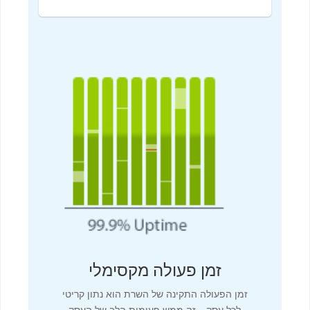
זמן פעולה מקסימלי
זמן הפעולה התקינה של השרת הוא נתון קריטי
לכל עסק – זה ממש פעימות הלב של העסק