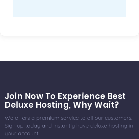
Join Now To Experience Best
Deluxe Hosting, Why Wait?
We offers a premium service to all our customers.
Sign up today and instantly have deluxe hosting in
your account.