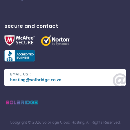
secure and contact
EMAIL US :
hosting@solbridge.co.za
Copyright © 2026 Solbridge Cloud Hosting. All Rights Reserved.