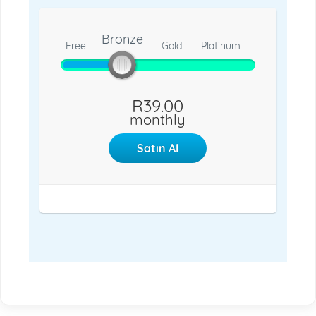
Bronze
Free
Bronze
Gold
Platinum
R39.00
monthly
Satın Al