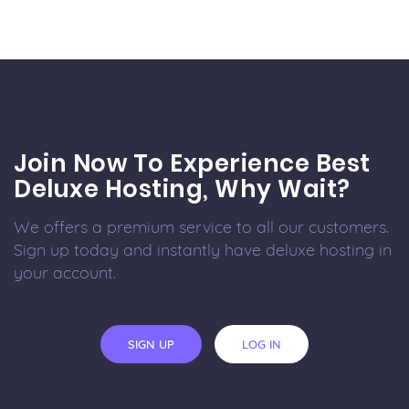
Join Now To Experience Best
Deluxe Hosting, Why Wait?
We offers a premium service to all our customers.
Sign up today and instantly have deluxe hosting in
your account.
SIGN UP
LOG IN