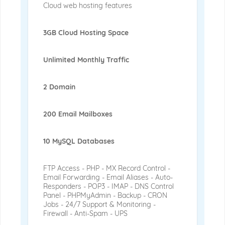
Cloud web hosting features
3GB Cloud Hosting Space
Unlimited Monthly Traffic
2 Domain
200 Email Mailboxes
10 MySQL Databases
FTP Access - PHP - MX Record Control -
Email Forwarding - Email Aliases - Auto-
Responders - POP3 - IMAP - DNS Control
Panel - PHPMyAdmin - Backup - CRON
Jobs - 24/7 Support & Monitoring -
Firewall - Anti-Spam - UPS