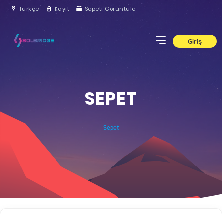
Türkçe
Kayıt
Sepeti Görüntüle
Giriş
SEPET
Sepet