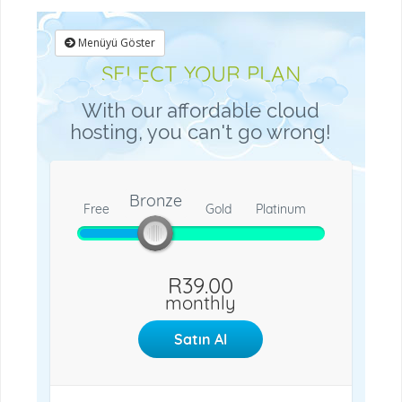
Menüyü Göster
SELECT YOUR PLAN
With our affordable cloud
hosting, you can't go wrong!
Bronze
Free
Bronze
Gold
Platinum
R39.00
monthly
Satın Al