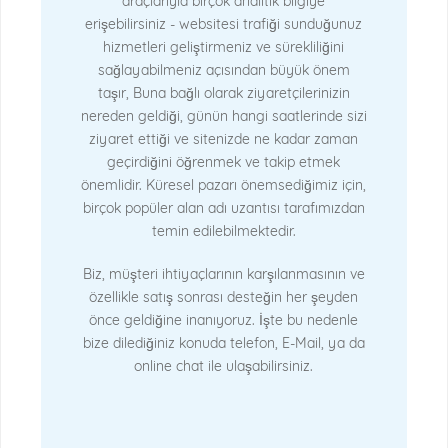
araçlarıyla birçok analitik bilgiye
erişebilirsiniz - websitesi trafiği sunduğunuz
hizmetleri geliştirmeniz ve sürekliliğini
sağlayabilmeniz açısından büyük önem
taşır, Buna bağlı olarak ziyaretçilerinizin
nereden geldiği, günün hangi saatlerinde sizi
ziyaret ettiği ve sitenizde ne kadar zaman
geçirdiğini öğrenmek ve takip etmek
önemlidir. Küresel pazarı önemsediğimiz için,
birçok popüler alan adı uzantısı tarafımızdan
temin edilebilmektedir.
Biz, müşteri ihtiyaçlarının karşılanmasının ve
özellikle satış sonrası desteğin her şeyden
önce geldiğine inanıyoruz. İşte bu nedenle
bize dilediğiniz konuda telefon, E-Mail, ya da
online chat ile ulaşabilirsiniz.